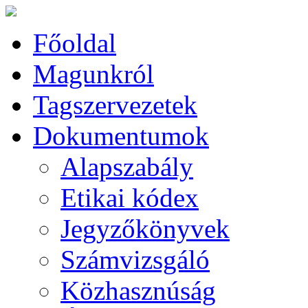
Főoldal
Magunkról
Tagszervezetek
Dokumentumok
Alapszabály
Etikai kódex
Jegyzőkönyvek
Számvizsgáló
Közhasznúság