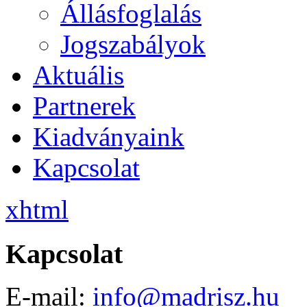
Állásfoglalás
Jogszabályok
Aktuális
Partnerek
Kiadványaink
Kapcsolat
xhtml
Kapcsolat
E-mail:
info@madrisz.hu