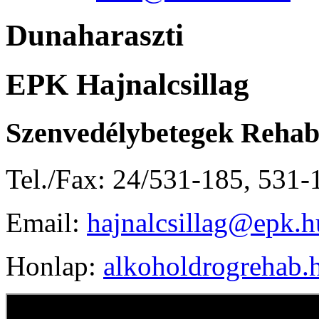
Dunaharaszti
EPK Hajnalcsillag
Szenvedélybetegek Rehabi
Tel./Fax: 24/531-185, 531-
Email:
hajnalcsillag@epk.h
Honlap:
alkoholdrogrehab.