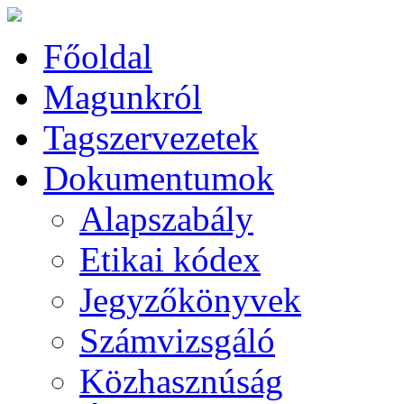
Főoldal
Magunkról
Tagszervezetek
Dokumentumok
Alapszabály
Etikai kódex
Jegyzőkönyvek
Számvizsgáló
Közhasznúság