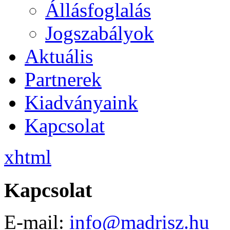
Állásfoglalás
Jogszabályok
Aktuális
Partnerek
Kiadványaink
Kapcsolat
xhtml
Kapcsolat
E-mail:
info@madrisz.hu